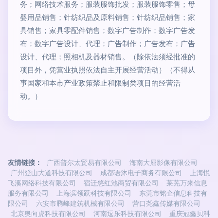
务；网络技术服务；服装服饰批发；服装服饰零售；母
婴用品销售；针纺织品及原料销售；针纺织品销售；家
具销售；家具零配件销售；数字广告制作；数字广告发
布；数字广告设计、代理；广告制作；广告发布；广告
设计、代理；照相机及器材销售。（除依法须经批准的
项目外，凭营业执照依法自主开展经营活动）（不得从
事国家和本市产业政策禁止和限制类项目的经营活
动。）
友情链接：
广西普尔太贸易有限公司
海南大屈影像有限公司
广州登山大道科技有限公司
成都语沐电子商务有限公司
上海悦
飞溪网络科技有限公司
宿迁悠红池商贸有限公司
莱芜万来信息
服务有限公司
上海滨领跃科技有限公司
东莞市铭企信息科技有
限公司
六安市腾峰建筑机械有限公司
营口尧鑫传媒有限公司
北京奥向虎科技有限公司
河南逗乐科技有限公司
重庆冠鑫贝科